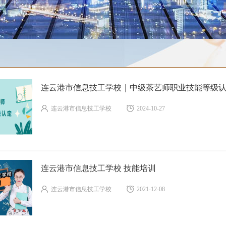
连云港市信息技工学校｜中级茶艺师职业技能等级
连云港市信息技工学校
2024-10-27
连云港市信息技工学校 技能培训
连云港市信息技工学校
2021-12-08