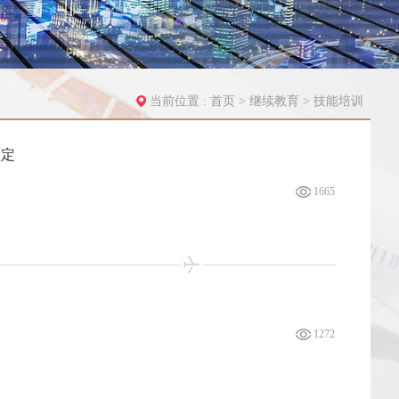
当前位置 :
首页
>
继续教育
>
技能培训
认定
1665
1272