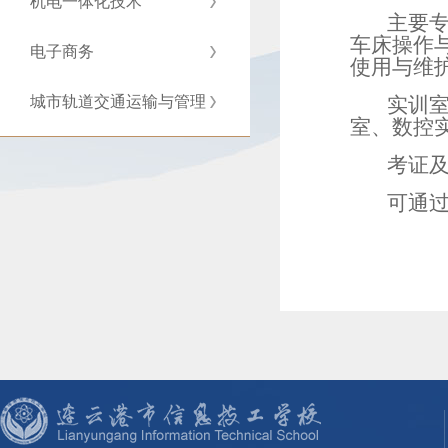
机电一体化技术
主要专
车床操作
电子商务
使用与维
城市轨道交通运输与管理
实训室
室、数控
考证
可通